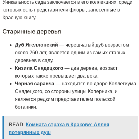
Уникальность сада заключается в его коллекциях, среди
которых есть представители флоры, занесенные в
Красную книгу.
Старинные деревья
Дуб Ягеллонский
— черешчатый дуб возрастом
около 260 лет, является одним из самых старых
деревьев в саду.
Кизила Снядецкого
— два дерева, возраст
которых также превышает два века.
Черная саранча
— находится во дворе Коллегиума
Снядецкого, со стороны улицы Коперника, и
является редким представителем польской
ботаники.
READ
Комната страха в Кракове: Аллея
потерянных душ