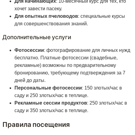
Для начинающих
: 10-месячный курс для тех, кто
хочет завести пасеку.
Для опытных пчеловодов
: специальные курсы
для совершенствования знаний.
Дополнительные услуги
Фотосессии
: фотографирование для личных нужд
бесплатно. Платные фотосессии (свадебные,
рекламные) возможны по предварительному
бронированию, требующему подтверждения за 7
дней до даты.
Персональные фотосессии
: 150 злотых/час в
саду и 250 злотых/час в теплице.
Рекламные сессии продуктов
: 250 злотых/час в
саду и 350 злотых/час в теплице.
Правила посещения