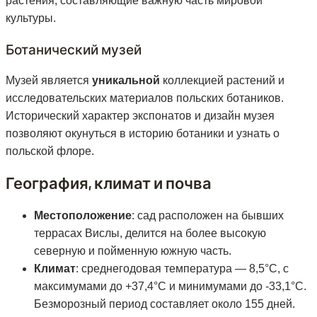
растения, составляющие важную часть мировой
культуры.
Ботанический музей
Музей является
уникальной
коллекцией растений и
исследовательских материалов польских ботаников.
Исторический характер экспонатов и дизайн музея
позволяют окунуться в историю ботаники и узнать о
польской флоре.
География, климат и почва
Местоположение
: сад расположен на бывших
террасах Вислы, делится на более высокую
северную и пойменную южную часть.
Климат
: среднегодовая температура — 8,5°C, с
максимумами до +37,4°C и минимумами до -33,1°C.
Безморозный период составляет около 155 дней.