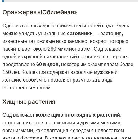
Оранжерея «Юбилейная»
Одна из главных достопримечательностей сада. Здесь
можно увидеть уникальные
саговники
— растения,
известные как «живые ископаемые», возраст которых
насчитывает около 280 миллионов лет. Сад владеет
одной из крупнейших коллекций саговников в Европе,
представлено
60 видов
, некоторым экземплярам более
150 лет. Коллекция содержит взрослые мужские и
женские особи, что позволяет размножать виды
естественным путем.
Хищные растения
Сад включает
коллекцию плотоядных растений
,
которые питаются насекомыми и другими мелкими
организмами, как адаптация к средам с недостатком
азота и фосфора. В коллекции есть как наземные, так и