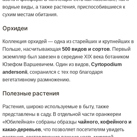
водные виды, а также растения, приспособившиеся к
сухим местам обитания.
Орхидеи
Коллекция орхидей — одна из старейших и крупнейших в
Польше, насчитывающая
500 видов и сортов
. Первый
экземпляр был завезен в середине XIX века ботаником
Юзефом Варшевичем. Один из видов,
Cyrtopodium
andersonii
, сохранился с тех пор благодаря
вегетативному размножению.
Полезные растения
Растения, широко используемые в быту, также
представлены в саду. В отдельной части оранжереи
«Юбилейная» собраны образцы
чайного, кофейного и
какао-деревьев
, что позволяет посетителям увидеть