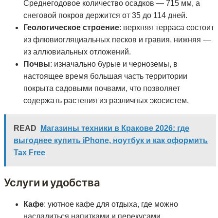
Среднегодовое количество осадков — 715 мм, а
снеговой покров держится от 35 до 114 дней.
Геологическое строение
: верхняя терраса состоит
из флювиогляциальных песков и гравия, нижняя —
из аллювиальных отложений.
Почвы
: изначально бурые и черноземы, в
настоящее время большая часть территории
покрыта садовыми почвами, что позволяет
содержать растения из различных экосистем.
READ
Магазины техники в Кракове 2026: где
выгоднее купить iPhone, ноутбук и как оформить
Tax Free
Услуги и удобства
Кафе
: уютное кафе для отдыха, где можно
насладиться напитками и перекусами.