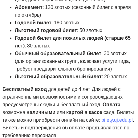
Абонемент
: 120 злотых (сезонный билет с апреля
по октябрь)
Годовой билет
: 180 злотых
Льготный годовой билет
: 50 злотых
Годовой билет для пожилых людей (старше 65
лет)
: 80 злотых
Обычный образовательный билет
: 30 злотых
(для организованных групп, включает услуги гида,
требует предварительного бронирования)
Льготный образовательный билет
: 20 злотых
Бесплатный вход
для детей до 4 лет. Для людей с
ограниченными возможностями и сопровождающих
предусмотрены скидки и бесплатный вход.
Оплата
возможна
наличными
или
картой в кассе
сада. Билеты
также можно приобрести онлайн на сайте:
bilety.uj.edu.pl
.
Билеты и подтверждения об оплате предъявляются по
требованию персонала.