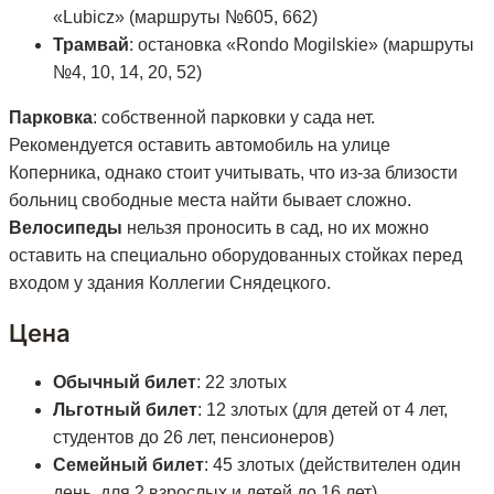
«Lubicz» (маршруты №605, 662)
Трамвай
: остановка «Rondo Mogilskie» (маршруты
№4, 10, 14, 20, 52)
Парковка
: собственной парковки у сада нет.
Рекомендуется оставить автомобиль на улице
Коперника, однако стоит учитывать, что из-за близости
больниц свободные места найти бывает сложно.
Велосипеды
нельзя проносить в сад, но их можно
оставить на специально оборудованных стойках перед
входом у здания Коллегии Снядецкого.
Цена
Обычный билет
: 22 злотых
Льготный билет
: 12 злотых (для детей от 4 лет,
студентов до 26 лет, пенсионеров)
Семейный билет
: 45 злотых (действителен один
день, для 2 взрослых и детей до 16 лет)