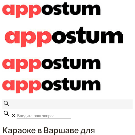
✕
Караоке в Варшаве для