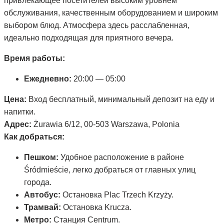
привлекающее посетителей высоким уровнем
обслуживания, качественным оборудованием и широким
выбором блюд. Атмосфера здесь расслабленная,
идеально подходящая для приятного вечера.
Время работы:
Ежедневно:
20:00 — 05:00
Цена:
Вход бесплатный, минимальный депозит на еду и
напитки.
Адрес:
Żurawia 6/12, 00-503 Warszawa, Polonia
Как добраться:
Пешком:
Удобное расположение в районе
Śródmieście, легко добраться от главных улиц
города.
Автобус:
Остановка Plac Trzech Krzyży.
Трамвай:
Остановка Krucza.
Метро:
Станция Centrum.