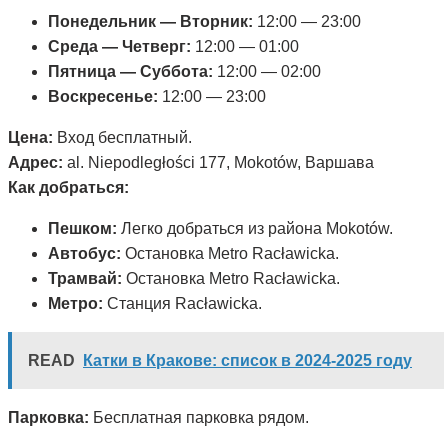
Понедельник — Вторник:
12:00 — 23:00
Среда — Четверг:
12:00 — 01:00
Пятница — Суббота:
12:00 — 02:00
Воскресенье:
12:00 — 23:00
Цена:
Вход бесплатный.
Адрес:
al. Niepodległości 177, Mokotów, Варшава
Как добраться:
Пешком:
Легко добраться из района Mokotów.
Автобус:
Остановка Metro Racławicka.
Трамвай:
Остановка Metro Racławicka.
Метро:
Станция Racławicka.
READ
Катки в Кракове: список в 2024-2025 году
Парковка:
Бесплатная парковка рядом.