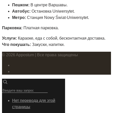
Пешком:
В центре Варшавы.
Автобус:
Остановка Uniwersytet.
Метро:
Станция Nowy Świat-Uniwersytet.
Парковка:
Платная парковка.
Услуги:
Караоке, еда с собой, бесконтактная доставка.
Что покушать:
Закуски, напитки.
© 2026 Appostum | Все права защищены
Нет перевода для этой
страницы