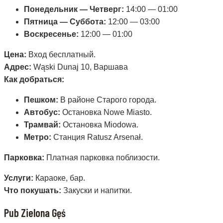
Понедельник — Четверг:
14:00 — 01:00
Пятница — Суббота:
12:00 — 03:00
Воскресенье:
12:00 — 01:00
Цена:
Вход бесплатный.
Адрес:
Wąski Dunaj 10, Варшава
Как добраться:
Пешком:
В районе Старого города.
Автобус:
Остановка Nowe Miasto.
Трамвай:
Остановка Miodowa.
Метро:
Станция Ratusz Arsenał.
Парковка:
Платная парковка поблизости.
Услуги:
Караоке, бар.
Что покушать:
Закуски и напитки.
Pub Zielona Gęś