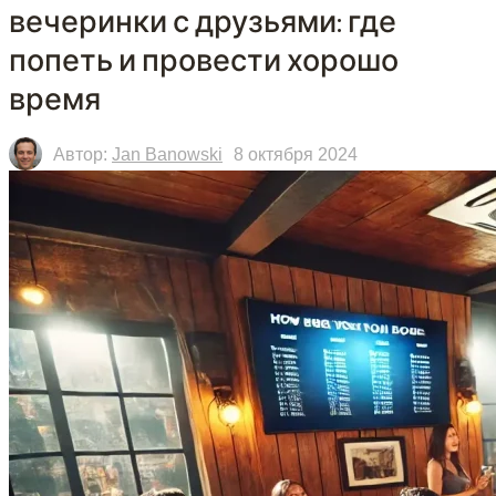
вечеринки с друзьями: где
попеть и провести хорошо
время
Автор:
Jan Banowski
8 октября 2024