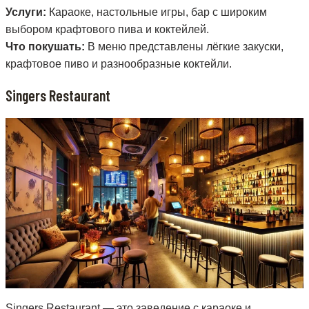
Услуги:
Караоке, настольные игры, бар с широким
выбором крафтового пива и коктейлей.
Что покушать:
В меню представлены лёгкие закуски,
крафтовое пиво и разнообразные коктейли.
Singers Restaurant
Singers Restaurant — это заведение с караоке и