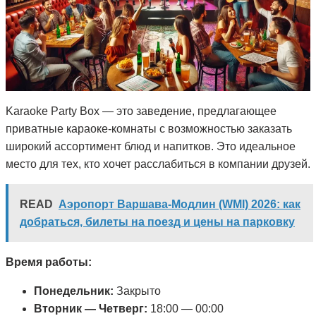
Karaoke Party Box — это заведение, предлагающее
приватные караоке-комнаты с возможностью заказать
широкий ассортимент блюд и напитков. Это идеальное
место для тех, кто хочет расслабиться в компании друзей.
READ
Аэропорт Варшава-Модлин (WMI) 2026: как
добраться, билеты на поезд и цены на парковку
Время работы:
Понедельник:
Закрыто
Вторник — Четверг:
18:00 — 00:00