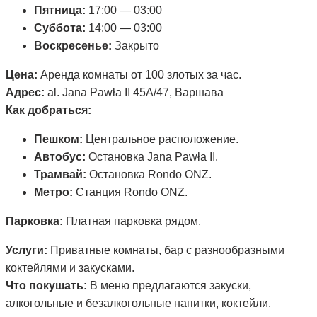
Пятница:
17:00 — 03:00
Суббота:
14:00 — 03:00
Воскресенье:
Закрыто
Цена:
Аренда комнаты от 100 злотых за час.
Адрес:
al. Jana Pawła II 45A/47, Варшава
Как добраться:
Пешком:
Центральное расположение.
Автобус:
Остановка Jana Pawła II.
Трамвай:
Остановка Rondo ONZ.
Метро:
Станция Rondo ONZ.
Парковка:
Платная парковка рядом.
Услуги:
Приватные комнаты, бар с разнообразными
коктейлями и закусками.
Что покушать:
В меню предлагаются закуски,
алкогольные и безалкогольные напитки, коктейли.