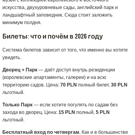
искусства, двухуровневые сады, английский парк и
ландшафтный заповедник. Сюда стоит заложить
минимум полдня.
Билеты: что и почём в 2026 году
Система билетов зависит от того, что именно вы хотите
увидеть.
Дворец + Парк
— даёт доступ внутрь резиденции
(королевские апартаменты, галереи) и на всю
территорию садов. Цена:
70 PLN
полный билет,
30 PLN
льготный.
Только Парк
— если хотите погулять по садам без
захода во дворец. Цена:
15 PLN
полный,
5 PLN
льготный.
Бесплатный вход по четвергам.
Как и в большинстве