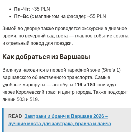
Пн–Чт:
~35 PLN
Пт–Вс
(с маппингом на фасаде): ~55 PLN
Зимой во дворце также проводятся экскурсии в дневное
время, но вечерний сад света — главное событие сезона
и отдельный повод для поездки.
Как добраться из Варшавы
Вилянув находится в первой тарифной зоне (Strefa 1)
варшавского общественного транспорта. Самые
удобные маршруты — автобусы
116
и
180
: они идут
через Королевский тракт и центр города. Также подходят
линии 503 и 519.
READ
Завтраки и бранч в Варшаве 2026 –
лучшие места для завтрака, бранча и ланча