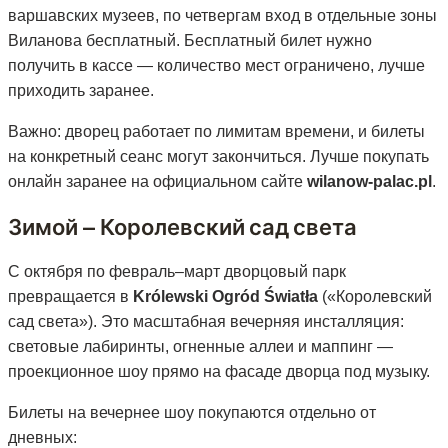
варшавских музеев, по четвергам вход в отдельные зоны
Виланова бесплатный. Бесплатный билет нужно
получить в кассе — количество мест ограничено, лучше
приходить заранее.
Важно: дворец работает по лимитам времени, и билеты
на конкретный сеанс могут закончиться. Лучше покупать
онлайн заранее на официальном сайте
wilanow-palac.pl
.
Зимой — Королевский сад света
С октября по февраль–март дворцовый парк
превращается в
Królewski Ogród Światła
(«Королевский
сад света»). Это масштабная вечерняя инсталляция:
световые лабиринты, огненные аллеи и маппинг —
проекционное шоу прямо на фасаде дворца под музыку.
Билеты на вечернее шоу покупаются отдельно от
дневных: