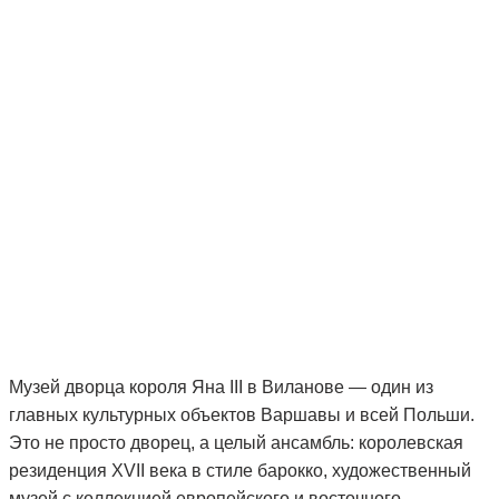
Музей дворца короля Яна III в Виланове — один из
главных культурных объектов Варшавы и всей Польши.
Это не просто дворец, а целый ансамбль: королевская
резиденция XVII века в стиле барокко, художественный
музей с коллекцией европейского и восточного