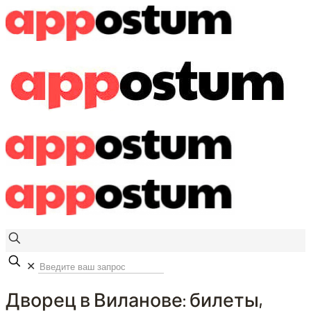
✕
Дворец в Виланове: билеты,