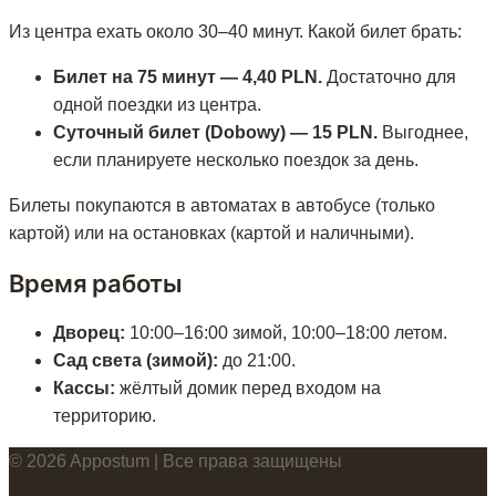
Из центра ехать около 30–40 минут. Какой билет брать:
Билет на 75 минут — 4,40 PLN.
Достаточно для
одной поездки из центра.
Суточный билет (Dobowy) — 15 PLN.
Выгоднее,
если планируете несколько поездок за день.
Билеты покупаются в автоматах в автобусе (только
картой) или на остановках (картой и наличными).
Время работы
Дворец:
10:00–16:00 зимой, 10:00–18:00 летом.
Сад света (зимой):
до 21:00.
Кассы:
жёлтый домик перед входом на
территорию.
© 2026 Appostum | Все права защищены