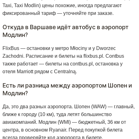
Taxi, Taxi Modlin) цены похожие, иногда предлагают
фиксированный тариф — уточняйте при заказе.
Откуда в Варшаве идёт автобус в аэропорт
Модлин?
FlixBus — остановки у метро Młociny и у Dworzec
Zachodni. Расписание и билеты на flixbus.pl. Contbus
также работает — билеты на contbus.pl, остановка у
отеля Marriott рядом с Centralną.
Есть ли разница между аэропортом Шопен и
Модлин?
Да, это два разных аэропорта. Шопен (WAW) — главный,
ближе к городу (10 км), туда летят большинство
авиакомпаний. Модлин (WMI) — бюджетный, 36 км от
центра, в основном Ryanair. Перед покупкой билета
всегда проверяйте код аэропорта в билете.