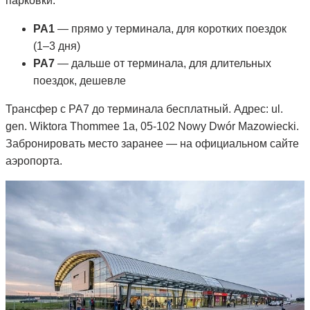
парковки:
PA1
— прямо у терминала, для коротких поездок
(1–3 дня)
PA7
— дальше от терминала, для длительных
поездок, дешевле
Трансфер с PA7 до терминала бесплатный. Адрес: ul.
gen. Wiktora Thommee 1a, 05-102 Nowy Dwór Mazowiecki.
Забронировать место заранее — на официальном сайте
аэропорта.