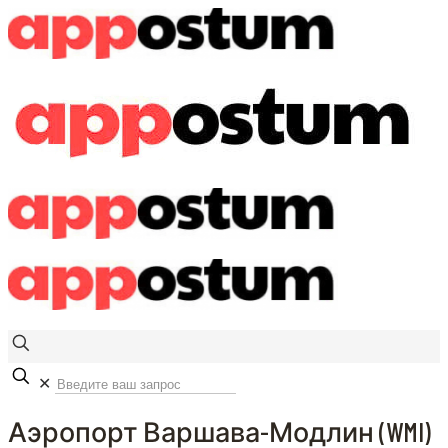
✕
Аэропорт Варшава-Модлин (WMI)