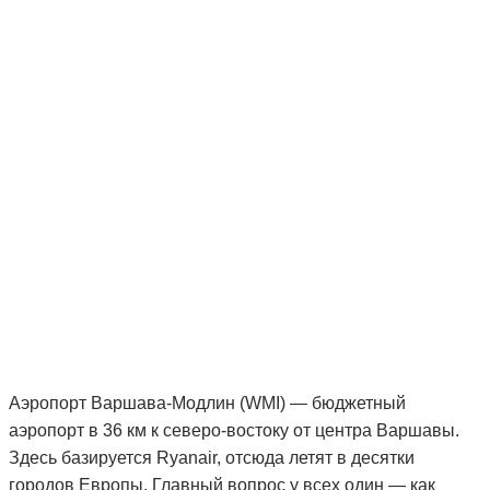
Аэропорт Варшава-Модлин (WMI) — бюджетный
аэропорт в 36 км к северо-востоку от центра Варшавы.
Здесь базируется Ryanair, отсюда летят в десятки
городов Европы. Главный вопрос у всех один — как