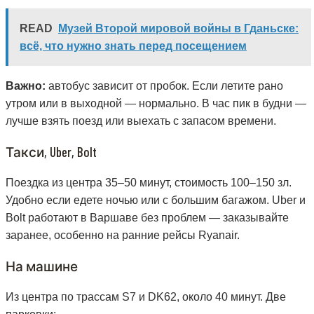
READ
Музей Второй мировой войны в Гданьске:
всё, что нужно знать перед посещением
Важно:
автобус зависит от пробок. Если летите рано
утром или в выходной — нормально. В час пик в будни —
лучше взять поезд или выехать с запасом времени.
Такси, Uber, Bolt
Поездка из центра 35–50 минут, стоимость 100–150 зл.
Удобно если едете ночью или с большим багажом. Uber и
Bolt работают в Варшаве без проблем — заказывайте
заранее, особенно на ранние рейсы Ryanair.
На машине
Из центра по трассам S7 и DK62, около 40 минут. Две