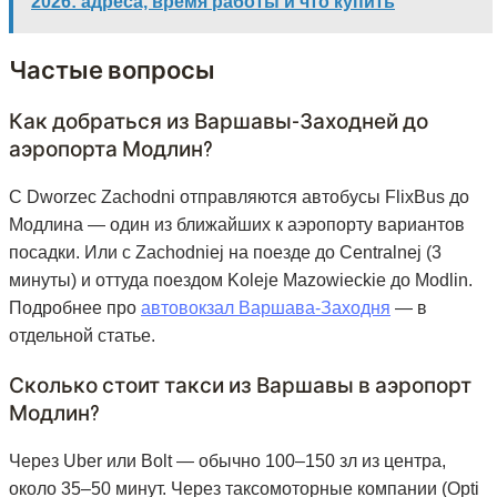
2026: адреса, время работы и что купить
Частые вопросы
Как добраться из Варшавы-Заходней до
аэропорта Модлин?
С Dworzec Zachodni отправляются автобусы FlixBus до
Модлина — один из ближайших к аэропорту вариантов
посадки. Или с Zachodniej на поезде до Centralnej (3
минуты) и оттуда поездом Koleje Mazowieckie до Modlin.
Подробнее про
автовокзал Варшава-Заходня
— в
отдельной статье.
Сколько стоит такси из Варшавы в аэропорт
Модлин?
Через Uber или Bolt — обычно 100–150 зл из центра,
около 35–50 минут. Через таксомоторные компании (Opti