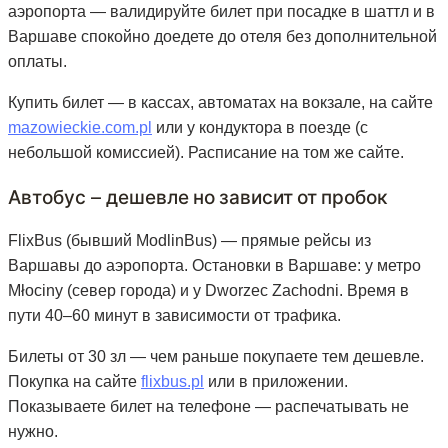
аэропорта — валидируйте билет при посадке в шаттл и в
Варшаве спокойно доедете до отеля без дополнительной
оплаты.
Купить билет — в кассах, автоматах на вокзале, на сайте
mazowieckie.com.pl
или у кондуктора в поезде (с
небольшой комиссией). Расписание на том же сайте.
Автобус — дешевле но зависит от пробок
FlixBus (бывший ModlinBus) — прямые рейсы из
Варшавы до аэропорта. Остановки в Варшаве: у метро
Młociny (север города) и у Dworzec Zachodni. Время в
пути 40–60 минут в зависимости от трафика.
Билеты от 30 зл — чем раньше покупаете тем дешевле.
Покупка на сайте
flixbus.pl
или в приложении.
Показываете билет на телефоне — распечатывать не
нужно.