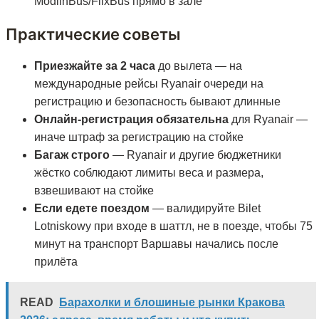
ModlinBus/FlixBus прямо в зале
Практические советы
Приезжайте за 2 часа
до вылета — на
международные рейсы Ryanair очереди на
регистрацию и безопасность бывают длинные
Онлайн-регистрация обязательна
для Ryanair —
иначе штраф за регистрацию на стойке
Багаж строго
— Ryanair и другие бюджетники
жёстко соблюдают лимиты веса и размера,
взвешивают на стойке
Если едете поездом
— валидируйте Bilet
Lotniskowy при входе в шаттл, не в поезде, чтобы 75
минут на транспорт Варшавы начались после
прилёта
READ
Барахолки и блошиные рынки Кракова