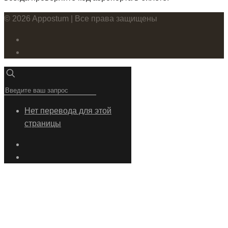
© 2026 Appostum | Все права защищены
Нет перевода для этой
страницы