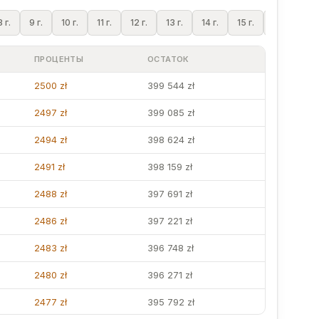
8 г.
9 г.
10 г.
11 г.
12 г.
13 г.
14 г.
15 г.
16 г.
17 
ПРОЦЕНТЫ
ОСТАТОК
2500 zł
399 544 zł
2497 zł
399 085 zł
2494 zł
398 624 zł
2491 zł
398 159 zł
2488 zł
397 691 zł
2486 zł
397 221 zł
2483 zł
396 748 zł
2480 zł
396 271 zł
2477 zł
395 792 zł