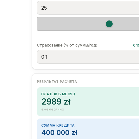
Страхование (% от суммы/год)
0.
РЕЗУЛЬТАТ РАСЧЁТА
ПЛАТЁЖ В МЕСЯЦ
2989 zł
ежемесячно
СУММА КРЕДИТА
400 000 zł