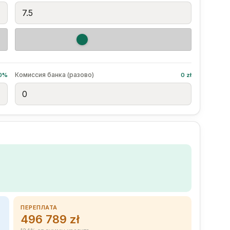
Комиссия банка (разово)
10%
0 zł
ПЕРЕПЛАТА
496 789 zł