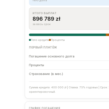
тело долга
ИТОГО ВЫПЛАТ
896 789 zł
за весь срок
Тело кредита
Проценты
ПЕРВЫЙ ПЛАТЁЖ
Погашение основного долга
Проценты
Страхование (в мес.)
Сумма кредита: 400 000 zł | Ставка: 7.5% годовых | Срок:
ориентировочный.
ГРАФИК ПОГАШЕНИЯ