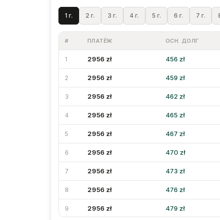
1 г.
2 г.
3 г.
4 г.
5 г.
6 г.
7 г.
#
ПЛАТЁЖ
ОСН. ДОЛГ
2956 zł
456 zł
1
2956 zł
459 zł
2
2956 zł
462 zł
3
2956 zł
465 zł
4
2956 zł
467 zł
5
2956 zł
470 zł
6
2956 zł
473 zł
7
2956 zł
476 zł
8
2956 zł
479 zł
9