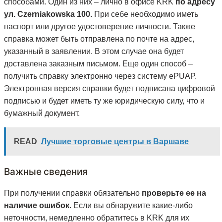
способами. Один из них – лично в офисе KRK
по адресу
ул. Czerniakowska 100.
При себе необходимо иметь
паспорт или другое удостоверение личности. Также
справка может быть отправлена по почте на адрес,
указанный в заявлении. В этом случае она будет
доставлена заказным письмом. Еще один способ –
получить справку электронно через систему ePUAP.
Электронная версия справки будет подписана цифровой
подписью и будет иметь ту же юридическую силу, что и
бумажный документ.
READ
Лучшие торговые центры в Варшаве
Важные сведения
При получении справки обязательно
проверьте ее на
наличие ошибок
. Если вы обнаружите какие-либо
неточности, немедленно обратитесь в KRK для их