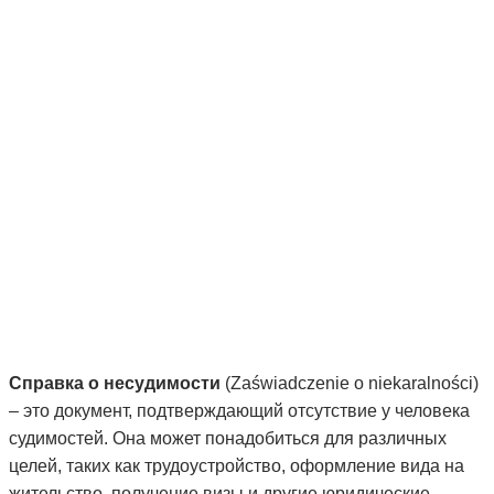
Справка о несудимости
(Zaświadczenie o niekaralności)
– это документ, подтверждающий отсутствие у человека
судимостей. Она может понадобиться для различных
целей, таких как трудоустройство, оформление вида на
жительство, получение визы и другие юридические