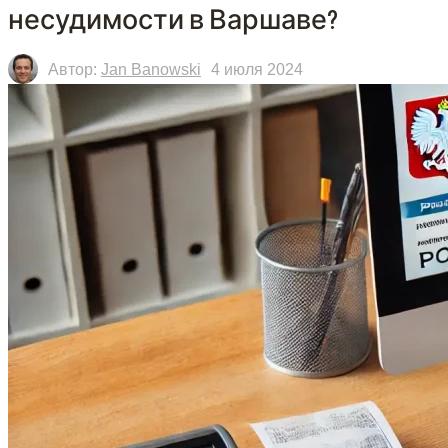
несудимости в Варшаве?
Автор:
Jan Banowski
4 июля 2024