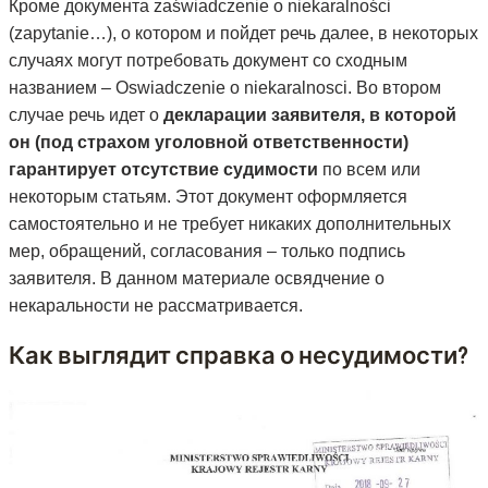
Кроме документа zaświadczenie o niekaralności
(zapytanie…), о котором и пойдет речь далее, в некоторых
случаях могут потребовать документ со сходным
названием – Oswiadczenie o niekaralnosci. Во втором
случае речь идет о
декларации заявителя, в которой
он (под страхом уголовной ответственности)
гарантирует отсутствие судимости
по всем или
некоторым статьям. Этот документ оформляется
самостоятельно и не требует никаких дополнительных
мер, обращений, согласования – только подпись
заявителя. В данном материале освядчение о
некаральности не рассматривается.
Как выглядит справка о несудимости?