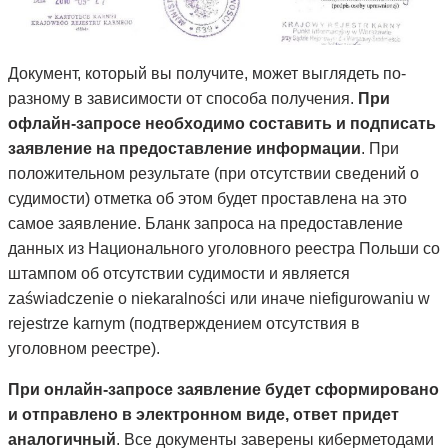
Документ, который вы получите, может выглядеть по-
разному в зависимости от способа получения.
При
офлайн-запросе необходимо составить и подписать
заявление на предоставление информации
. При
положительном результате (при отсутствии сведений о
судимости) отметка об этом будет проставлена на это
самое заявление. Бланк запроса на предоставление
данных из Национального уголовного реестра Польши со
штампом об отсутствии судимости и является
zaświadczenie o niekaralności или иначе niefigurowaniu w
rejestrze karnym (подтверждением отсутствия в
уголовном реестре).
При онлайн-запросе заявление будет сформировано
и отправлено в электронном виде, ответ придет
аналогичный
. Все документы заверены киберметодами