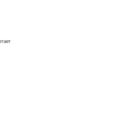
отает