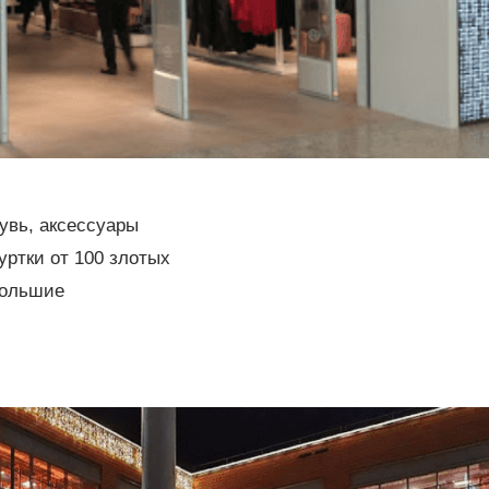
увь, аксессуары
уртки от 100 злотых
большие