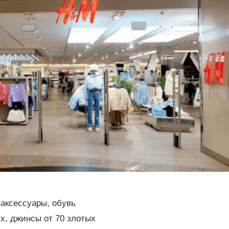
 аксессуары, обувь
ых, джинсы от 70 злотых