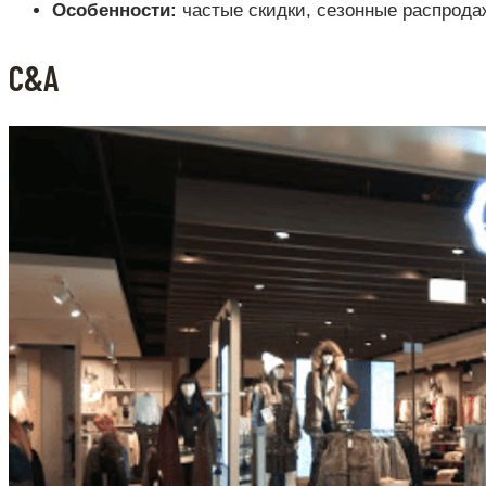
Особенности:
частые скидки, сезонные распрода
C&A