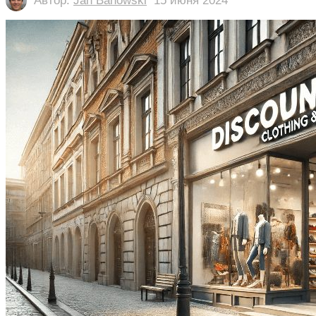
Автор:
Jan Banowski
15 июня 2024