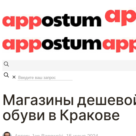
✕
Магазины дешево
обуви в Кракове