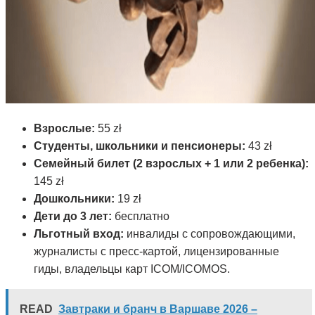
Взрослые:
55 zł
Студенты, школьники и пенсионеры:
43 zł
Семейный билет (2 взрослых + 1 или 2 ребенка):
145 zł
Дошкольники:
19 zł
Дети до 3 лет:
бесплатно
Льготный вход:
инвалиды с сопровождающими,
журналисты с пресс-картой, лицензированные
гиды, владельцы карт ICOM/ICOMOS.
READ
Завтраки и бранч в Варшаве 2026 –