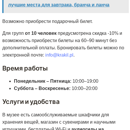
лучшие места для завтрака, бранча и ланча
Возможно приобрести подарочный билет.
Для групп
от 10 человек
предусмотрена скидка -10% и
возможность приобрести билеты на 60–90 минут без
дополнительной оплаты. Бронировать билеты можно по
электронной почте:
info@krakil.pl
.
Время работы
Понедельник – Пятница:
10:00–19:00
Суббота – Воскресенье:
10:00–20:00
Услуги и удобства
В музее есть самообслуживаемые шкафчики для
хранения вещей, магазин с сувенирами и научными
игрушками, бесплатный Wi-Fi и
аудиогиды на