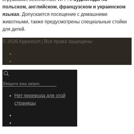
польском, английском, французском и украинском
языках
. Допускается посещение с домашними
животными, также предусмотрены специальные стойки
для детей.
© 2026 Appostum | Все права защищены
Нет перевода для этой
страницы