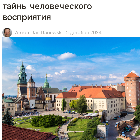
тайны человеческого
восприятия
Автор:
Jan Banowski
5 декабря 2024