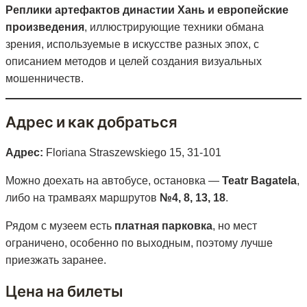
Реплики артефактов династии Хань и европейские
произведения
, иллюстрирующие техники обмана
зрения, используемые в искусстве разных эпох, с
описанием методов и целей создания визуальных
мошенничеств.
Адрес и как добраться
Адрес:
Floriana Straszewskiego 15, 31-101
Можно доехать на автобусе, остановка —
Teatr Bagatela
,
либо на трамваях маршрутов
№4, 8, 13, 18
.
Рядом с музеем есть
платная парковка
, но мест
ограничено, особенно по выходным, поэтому лучше
приезжать заранее.
Цена на билеты