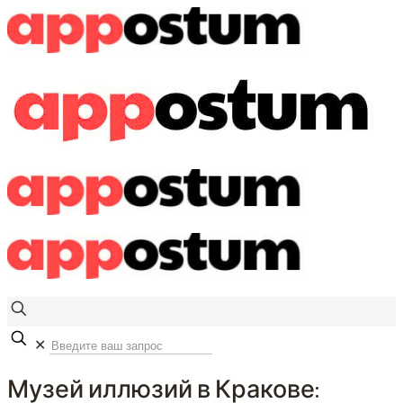
✕
Музей иллюзий в Кракове: