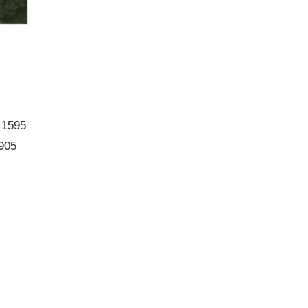
 1595
905