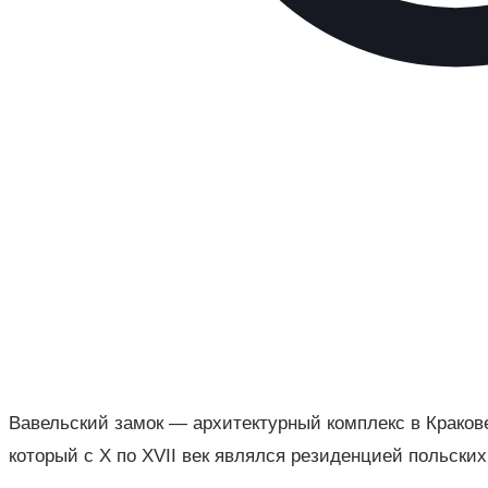
Вавельский замок — архитектурный комплекс в Краков
который с X по XVII век являлся резиденцией польских