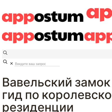
✕
Вавельский замок 
гид по королевск
резиденции