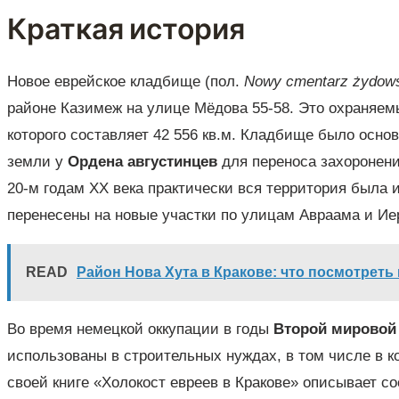
Краткая история
Новое еврейское кладбище (пол.
Nowy cmentarz żydow
районе Казимеж на улице Мёдова 55-58. Это охраняем
которого составляет 42 556 кв.м. Кладбище было осно
земли у
Ордена августинцев
для переноса захоронени
20-м годам XX века практически вся территория была 
перенесены на новые участки по улицам Авраама и Ие
READ
Район Нова Хута в Кракове: что посмотреть 
Во время немецкой оккупации в годы
Второй мировой
использованы в строительных нуждах, в том числе в 
своей книге «Холокост евреев в Кракове» описывает 