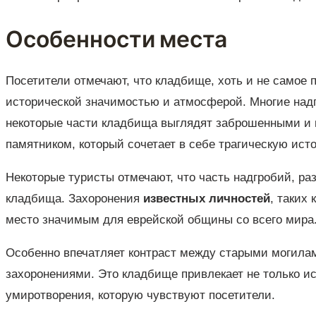
Особенности места
Посетители отмечают, что кладбище, хоть и не самое
исторической значимостью и атмосферой. Многие надгр
некоторые части кладбища выглядят заброшенными и 
памятником, который сочетает в себе трагическую ист
Некоторые туристы отмечают, что часть надгробий, ра
кладбища. Захоронения
известных личностей
, таких
место значимым для еврейской общины со всего мира
Особенно впечатляет контраст между старыми могила
захоронениями. Это кладбище привлекает не только и
умиротворения, которую чувствуют посетители.