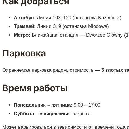
Как добраться
Автобус:
Линии 103, 120 (остановка Kazimierz)
Трамвай:
Линии 3, 9 (остановка Miodowa)
Метро:
Ближайшая станция — Dworzec Główny (1
Парковка
Охраняемая парковка рядом, стоимость —
5 злотых за
Время работы
Понедельник – пятница:
9:00 – 17:00
Суббота – воскресенье:
закрыто
Может варьироваться в зависимости от времени года 