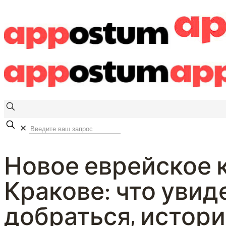
✕
Новое еврейское 
Кракове: что увиде
добраться, истори