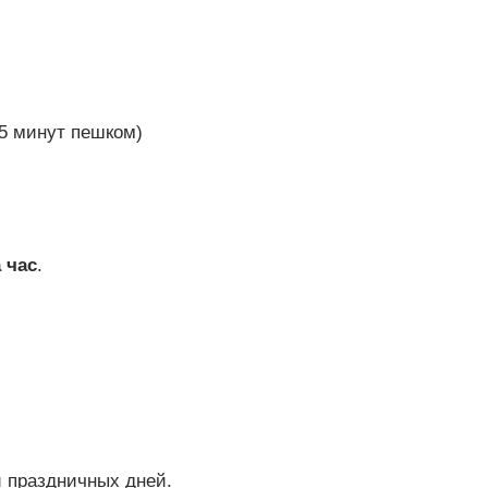
5 минут пешком)
 час
.
и праздничных дней.