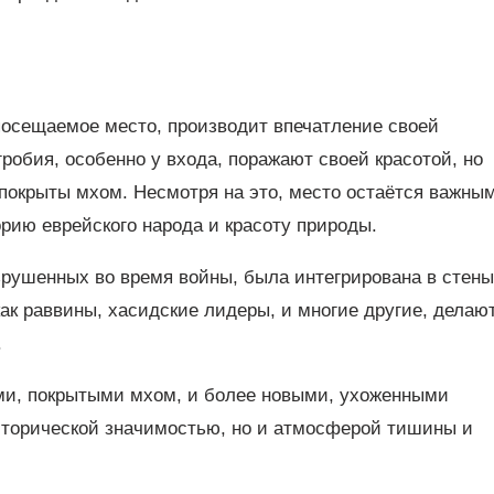
 посещаемое место, производит впечатление своей
обия, особенно у входа, поражают своей красотой, но
покрыты мхом. Несмотря на это, место остаётся важны
орию еврейского народа и красоту природы.
зрушенных во время войны, была интегрирована в стены
 как раввины, хасидские лидеры, и многие другие, делаю
.
ми, покрытыми мхом, и более новыми, ухоженными
сторической значимостью, но и атмосферой тишины и