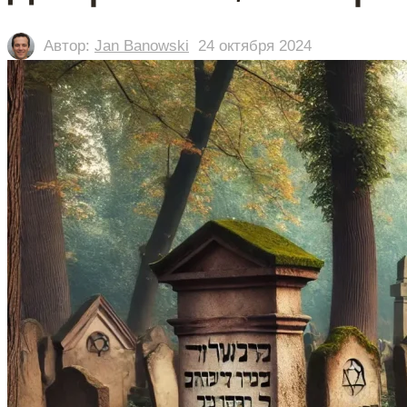
Автор:
Jan Banowski
24 октября 2024