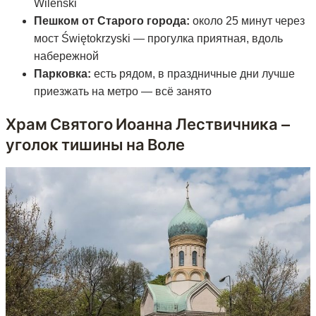
Wileński
Пешком от Старого города:
около 25 минут через
мост Świętokrzyski — прогулка приятная, вдоль
набережной
Парковка:
есть рядом, в праздничные дни лучше
приезжать на метро — всё занято
Храм Святого Иоанна Лествичника —
уголок тишины на Воле