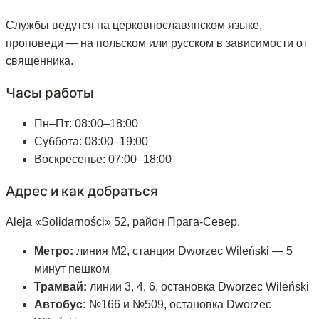
Службы ведутся на церковнославянском языке,
проповеди — на польском или русском в зависимости от
священника.
Часы работы
Пн–Пт: 08:00–18:00
Суббота: 08:00–19:00
Воскресенье: 07:00–18:00
Адрес и как добраться
Aleja «Solidarności» 52, район Прага-Север.
Метро:
линия M2, станция Dworzec Wileński — 5
минут пешком
Трамвай:
линии 3, 4, 6, остановка Dworzec Wileński
Автобус:
№166 и №509, остановка Dworzec