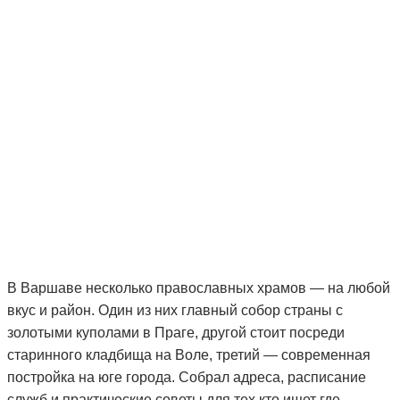
В Варшаве несколько православных храмов — на любой
вкус и район. Один из них главный собор страны с
золотыми куполами в Праге, другой стоит посреди
старинного кладбища на Воле, третий — современная
постройка на юге города. Собрал адреса, расписание
служб и практические советы для тех кто ищет где