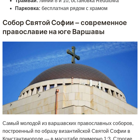
Трамвай:
линии 8 и 10, остановка Redutowa
Парковка:
бесплатная рядом с храмом
Собор Святой Софии — современное
православие на юге Варшавы
Самый молодой из варшавских православных соборов,
построенный по образу византийской Святой Софии в
Константинополе — в масштабе примерно 1:3. Строгие