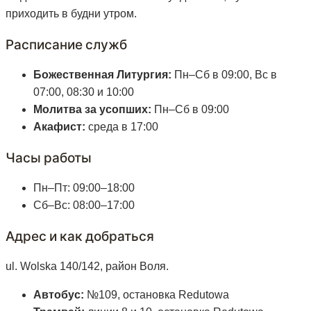
приходить в будни утром.
Расписание служб
Божественная Литургия:
Пн–Сб в 09:00, Вс в
07:00, 08:30 и 10:00
Молитва за усопших:
Пн–Сб в 09:00
Акафист:
среда в 17:00
Часы работы
Пн–Пт: 09:00–18:00
Сб–Вс: 08:00–17:00
Адрес и как добраться
ul. Wolska 140/142, район Воля.
Автобус:
№109, остановка Redutowa