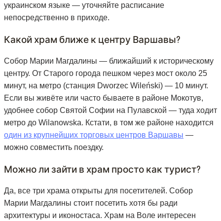
украинском языке — уточняйте расписание
непосредственно в приходе.
Какой храм ближе к центру Варшавы?
Собор Марии Магдалины — ближайший к историческому
центру. От Старого города пешком через мост около 25
минут, на метро (станция Dworzec Wileński) — 10 минут.
Если вы живёте или часто бываете в районе Мокотув,
удобнее собор Святой Софии на Пулавской — туда ходит
метро до Wilanowska. Кстати, в том же районе находится
один из крупнейших торговых центров Варшавы
—
можно совместить поездку.
Можно ли зайти в храм просто как турист?
Да, все три храма открыты для посетителей. Собор
Марии Магдалины стоит посетить хотя бы ради
архитектуры и иконостаса. Храм на Воле интересен