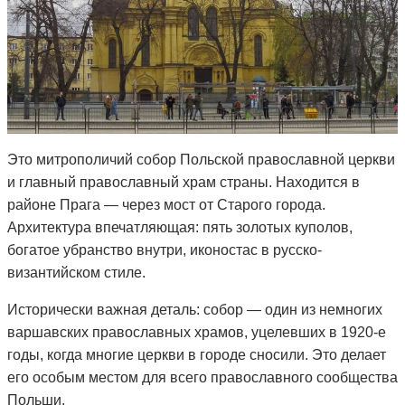
Это митрополичий собор Польской православной церкви
и главный православный храм страны. Находится в
районе Прага — через мост от Старого города.
Архитектура впечатляющая: пять золотых куполов,
богатое убранство внутри, иконостас в русско-
византийском стиле.
Исторически важная деталь: собор — один из немногих
варшавских православных храмов, уцелевших в 1920-е
годы, когда многие церкви в городе сносили. Это делает
его особым местом для всего православного сообщества
Польши.