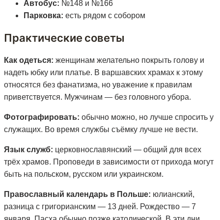
Автобус:
№148 и №166
Парковка:
есть рядом с собором
Практические советы
Как одеться:
женщинам желательно покрыть голову и
надеть юбку или платье. В варшавских храмах к этому
относятся без фанатизма, но уважение к правилам
приветствуется. Мужчинам — без головного убора.
Фотографировать:
обычно можно, но лучше спросить у
служащих. Во время службы съёмку лучше не вести.
Язык служб:
церковнославянский — общий для всех
трёх храмов. Проповеди в зависимости от прихода могут
быть на польском, русском или украинском.
Православный календарь в Польше:
юлианский,
разница с григорианским — 13 дней. Рождество — 7
января, Пасха обычно позже католической. В эти дни