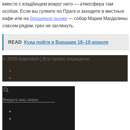
вместе с кладбищем вокруг него — атмосфера там
особая. Если вы гуляете по Праге и заходите в местные
кафе или на
блошиные рынки
— собор Марии Магдалины
совсем рядом, грех не заглянуть.
READ
Куда пойти в Варшаве 18–19 апреля
© 2026 Appostum | Все права защищены