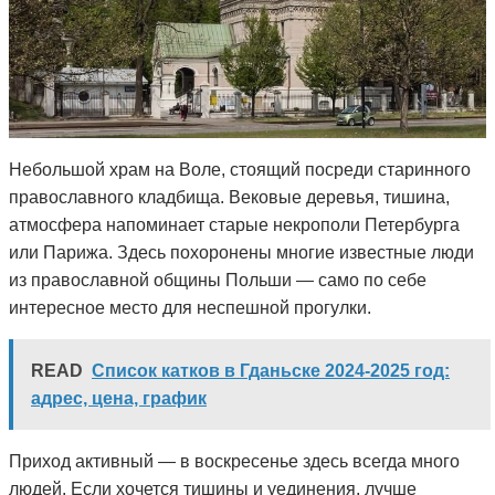
Небольшой храм на Воле, стоящий посреди старинного
православного кладбища. Вековые деревья, тишина,
атмосфера напоминает старые некрополи Петербурга
или Парижа. Здесь похоронены многие известные люди
из православной общины Польши — само по себе
интересное место для неспешной прогулки.
READ
Список катков в Гданьске 2024-2025 год:
адрес, цена, график
Приход активный — в воскресенье здесь всегда много
людей. Если хочется тишины и уединения, лучше