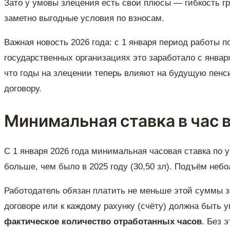
Зато у умовы злецения есть свои плюсы — гибкость г
заметно выгодные условия по взносам.
Важная новость 2026 года: с 1 января период работы 
государственных организациях это заработало с января
что годы на злецении теперь влияют на будущую пенс
договору.
Минимальная ставка в час в 
С 1 января 2026 года минимальная часовая ставка по 
больше, чем было в 2025 году (30,50 зл). Подъём небо
Работодатель обязан платить не меньше этой суммы з
договоре или к каждому рахунку (счёту) должна быть
фактическое количество отработанных часов
. Без 