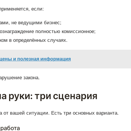
применяется, если:
ами, не ведущими бизнес;
 вознаграждение полностью комиссионное;
еком в определённых случаях.
, цены и полезная информация
арушение закона.
а руки: три сценария
 а от вашей ситуации. Есть три основных варианта.
 работа