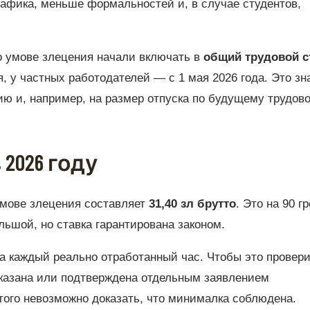
рафика, меньше формальностей и, в случае студентов,
по умове злецения начали включать в
общий трудовой с
, у частных работодателей — с 1 мая 2026 года. Это зн
ию и, например, на размер отпуска по будущему трудов
2026 году
умове злецения составляет
31,40 зл брутто
. Это на 90 г
льшой, но ставка гарантирована законом.
а каждый реально отработанный час. Чтобы это провери
 указана или подтверждена отдельным заявлением
этого невозможно доказать, что минималка соблюдена.