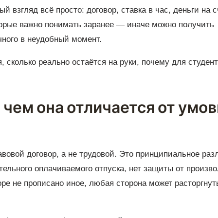
 взгляд всё просто: договор, ставка в час, деньги на с
торые важно понимать заранее — иначе можно получить
чного в неудобный момент.
, сколько реально остаётся на руки, почему для студен
 чем она отличается от умов
авовой договор, а не трудовой. Это принципиальное раз
ательного оплачиваемого отпуска, нет защиты от произво
ре не прописано иное, любая сторона может расторгнуть