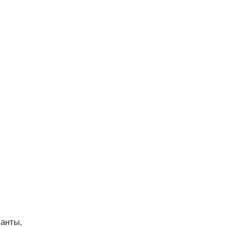
анты,