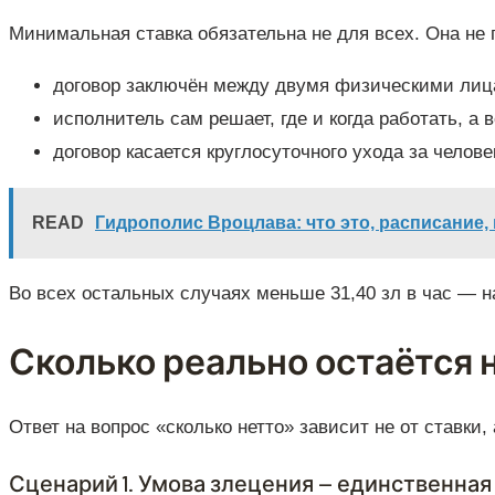
Минимальная ставка обязательна не для всех. Она не 
договор заключён между двумя физическими лиц
исполнитель сам решает, где и когда работать, а
договор касается круглосуточного ухода за челов
READ
Гидрополис Вроцлава: что это, расписание
Во всех остальных случаях меньше 31,40 зл в час — н
Сколько реально остаётся н
Ответ на вопрос «сколько нетто» зависит не от ставки,
Сценарий 1. Умова злецения — единственная