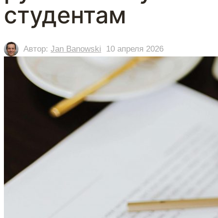
студентам
Автор:
Jan Banowski
10 апреля 2026