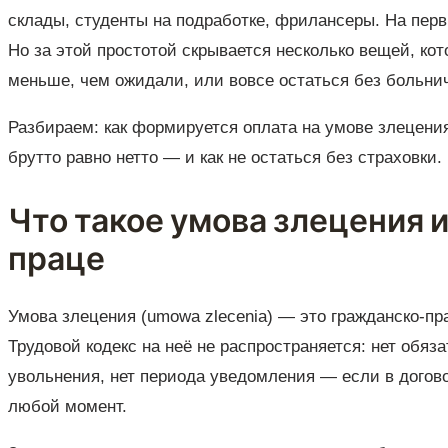
склады, студенты на подработке, фрилансеры. На первый
Но за этой простотой скрывается несколько вещей, ко
меньше, чем ожидали, или вовсе остаться без больни
Разбираем: как формируется оплата на умове злецения
брутто равно нетто — и как не остаться без страховки.
Что такое умова злецения и
праце
Умова злецения (umowa zlecenia) — это гражданско-пр
Трудовой кодекс на неё не распространяется: нет обяз
увольнения, нет периода уведомления — если в догово
любой момент.