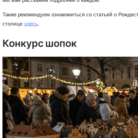
мы вам расскажем подробнее о каждом.
Также рекомендуем ознакомиться со статьей о Рождес
столице
здесь
.
Конкурс шопок