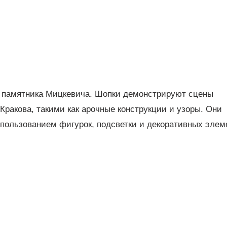
у памятника Мицкевича. Шопки демонстрируют сцены
ракова, такими как арочные конструкции и узоры. Они
спользованием фигурок, подсветки и декоративных элем