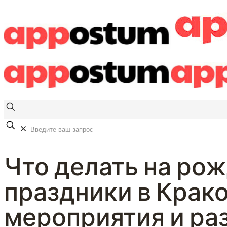
✕
Что делать на ро
праздники в Крако
мероприятия и ра