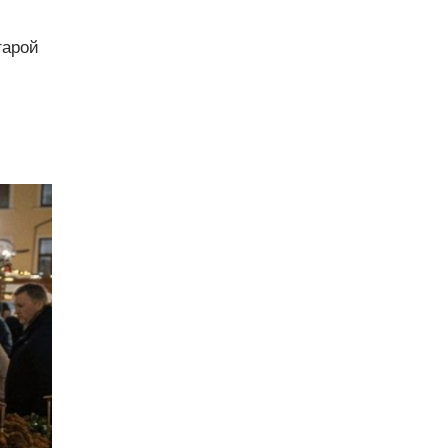
тарой