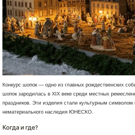
Конкурс шопок — одно из главных рождественских соб
шопок зародилась в XIX веке среди местных ремеслен
праздников. Эти изделия стали культурным символом г
нематериального наследия ЮНЕСКО.
Когда и где?